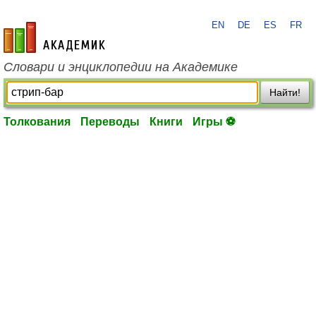
EN
DE
ES
FR
academic.ru
Словари и энциклопедии на Академике
Найти!
Толкования
Переводы
Книги
Игры ⚽