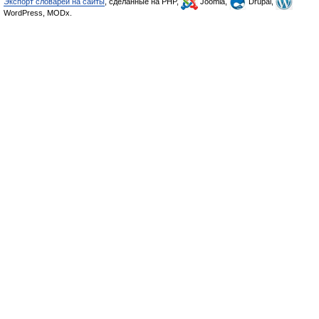
Экспорт словарей на сайты
, сделанные на PHP,
Joomla,
Drupal,
WordPress, MODx.